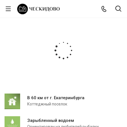
В 60 км от г. Екатеринбурга
Коттеджный поселок
Зарыбленный водоем
Ориентирован на любителей рыбалки