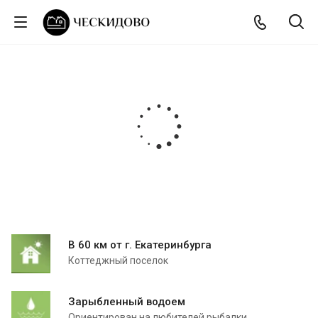
В 60 км от г. Екатеринбурга
Коттеджный поселок
Зарыбленный водоем
Ориентирован на любителей рыбалки