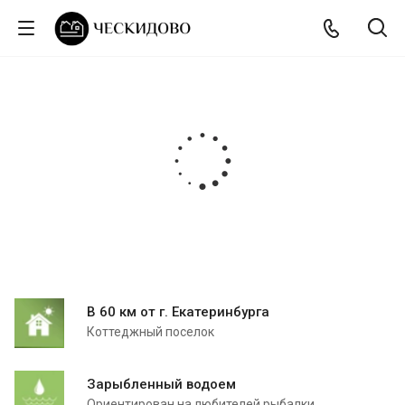
В 60 км от г. Екатеринбурга
Коттеджный поселок
Зарыбленный водоем
Ориентирован на любителей рыбалки