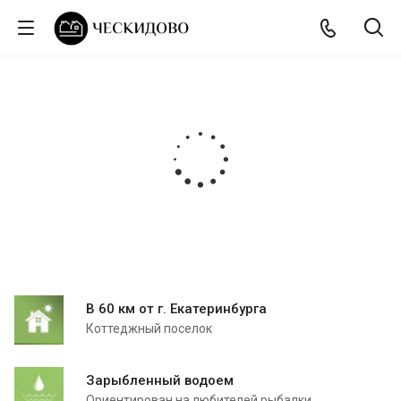
В 60 км от г. Екатеринбурга
Коттеджный поселок
Зарыбленный водоем
Ориентирован на любителей рыбалки