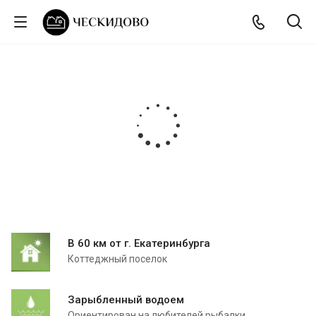
В 60 км от г. Екатеринбурга
Коттеджный поселок
Зарыбленный водоем
Ориентирован на любителей рыбалки