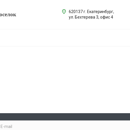
620137 г. Екатеринбург,
оселок
ул. Бехтерева 3, офис 4