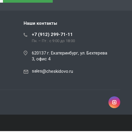
Наши контакты
+7 (912) 299-71-11
Пн. – Пт.: с 9:00 до 18:00
620137 г. Екатеринбург, ул. Бехтерева
3, офис 4
sales
@cheskidovo.ru