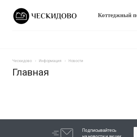
Коттеджный п
Ческидово
Информация
Новости
Главная
Подписывайтесь
на новости и акции: