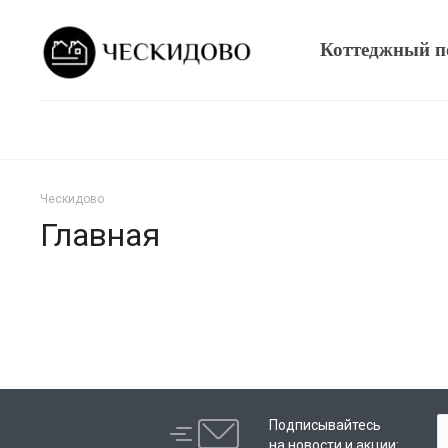
Коттеджный п
Ческидово
Главная
Подписывайтесь
на новости и акции: