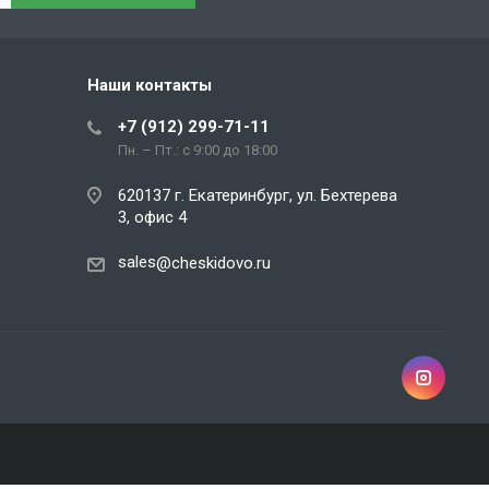
Наши контакты
+7 (912) 299-71-11
Пн. – Пт.: с 9:00 до 18:00
620137 г. Екатеринбург, ул. Бехтерева
3, офис 4
sales
@cheskidovo.ru