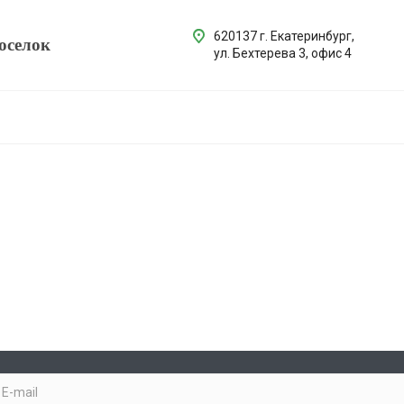
620137 г. Екатеринбург,
оселок
ул. Бехтерева 3, офис 4