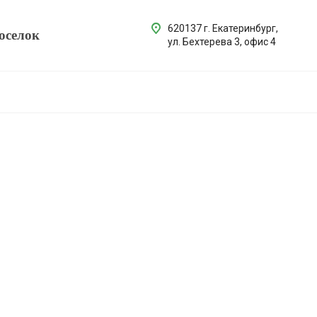
620137 г. Екатеринбург,
оселок
ул. Бехтерева 3, офис 4