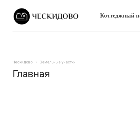
Коттеджный п
Ческидово
Земельные участки
Главная