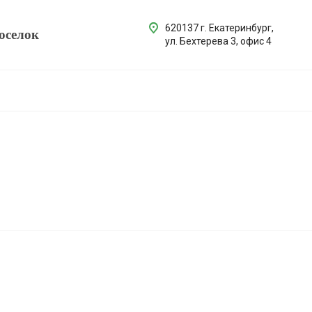
620137 г. Екатеринбург,
оселок
ул. Бехтерева 3, офис 4