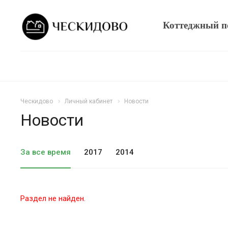
Коттеджный п
Ческидово
Личный кабинет
Новости
Новости
За все время
2017
2014
Раздел не найден.