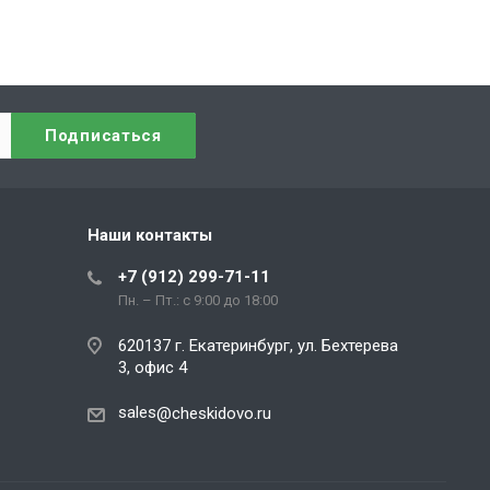
Наши контакты
+7 (912) 299-71-11
Пн. – Пт.: с 9:00 до 18:00
620137 г. Екатеринбург, ул. Бехтерева
3, офис 4
sales
@cheskidovo.ru