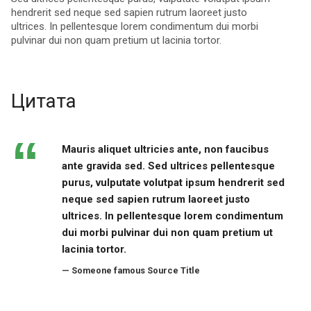
hendrerit sed neque sed sapien rutrum laoreet justo
ultrices. In pellentesque lorem condimentum dui morbi
pulvinar dui non quam pretium ut lacinia tortor.
Цитата
Mauris aliquet ultricies ante, non faucibus
ante gravida sed. Sed ultrices pellentesque
purus, vulputate volutpat ipsum hendrerit sed
neque sed sapien rutrum laoreet justo
ultrices. In pellentesque lorem condimentum
dui morbi pulvinar dui non quam pretium ut
lacinia tortor.
Someone famous
Source Title