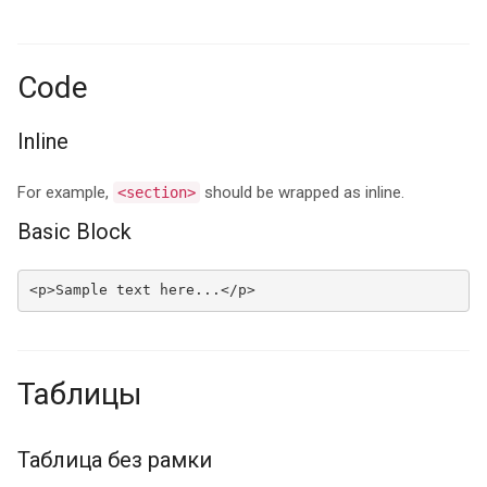
Code
Inline
For example,
should be wrapped as inline.
<section>
Basic Block
<p>Sample text here...</p>
Таблицы
Таблица без рамки