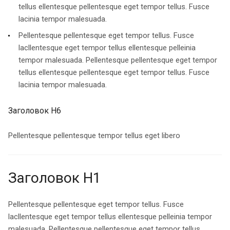
tellus ellentesque pellentesque eget tempor tellus. Fusce
lacinia tempor malesuada.
Pellentesque pellentesque eget tempor tellus. Fusce
lacllentesque eget tempor tellus ellentesque pelleinia
tempor malesuada. Pellentesque pellentesque eget tempor
tellus ellentesque pellentesque eget tempor tellus. Fusce
lacinia tempor malesuada.
Заголовок H6
Pellentesque pellentesque tempor tellus eget libero
Заголовок H1
Pellentesque pellentesque eget tempor tellus. Fusce
lacllentesque eget tempor tellus ellentesque pelleinia tempor
malesuada. Pellentesque pellentesque eget tempor tellus