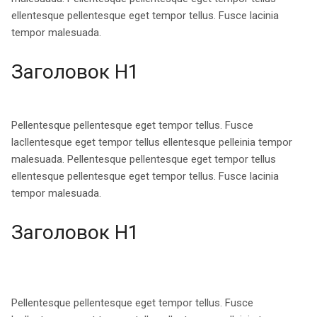
ellentesque pellentesque eget tempor tellus. Fusce lacinia
tempor malesuada.
Заголовок H1
Pellentesque pellentesque eget tempor tellus. Fusce
lacllentesque eget tempor tellus ellentesque pelleinia tempor
malesuada. Pellentesque pellentesque eget tempor tellus
ellentesque pellentesque eget tempor tellus. Fusce lacinia
tempor malesuada.
Заголовок H1
Pellentesque pellentesque eget tempor tellus. Fusce