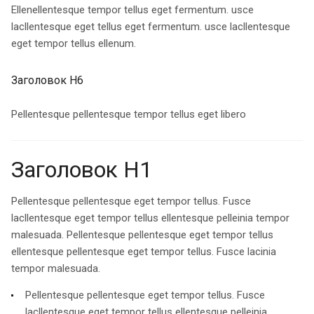
Ellenellentesque tempor tellus eget fermentum. usce
lacllentesque eget tellus eget fermentum. usce lacllentesque
eget tempor tellus ellenum.
Заголовок H6
Pellentesque pellentesque tempor tellus eget libero
Заголовок H1
Pellentesque pellentesque eget tempor tellus. Fusce
lacllentesque eget tempor tellus ellentesque pelleinia tempor
malesuada. Pellentesque pellentesque eget tempor tellus
ellentesque pellentesque eget tempor tellus. Fusce lacinia
tempor malesuada.
Pellentesque pellentesque eget tempor tellus. Fusce
lacllentesque eget tempor tellus ellentesque pelleinia