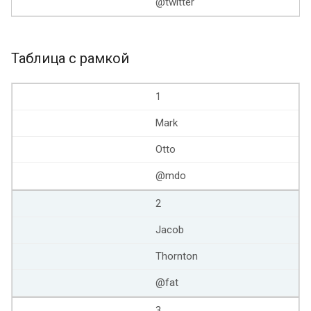
@twitter
Таблица с рамкой
1
Mark
Otto
@mdo
2
Jacob
Thornton
@fat
3