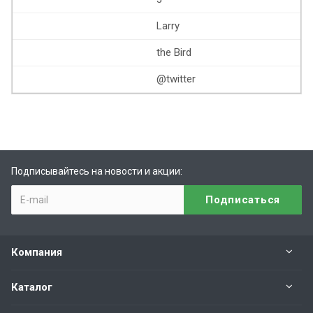
Larry
the Bird
@twitter
Подписывайтесь на новости и акции:
Компания
Каталог