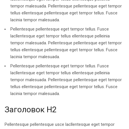
tempor malesuada. Pellentesque pellentesque eget tempor
tellus ellentesque pellentesque eget tempor tellus. Fusce
lacinia tempor malesuada.
Pellentesque pellentesque eget tempor tellus. Fusce
lacllentesque eget tempor tellus ellentesque pelleinia
tempor malesuada. Pellentesque pellentesque eget tempor
tellus ellentesque pellentesque eget tempor tellus. Fusce
lacinia tempor malesuada.
Pellentesque pellentesque eget tempor tellus. Fusce
lacllentesque eget tempor tellus ellentesque pelleinia
tempor malesuada. Pellentesque pellentesque eget tempor
tellus ellentesque pellentesque eget tempor tellus. Fusce
lacinia tempor malesuada.
Заголовок H2
Pellentesque pellentesque usce lacllentesque eget tempor