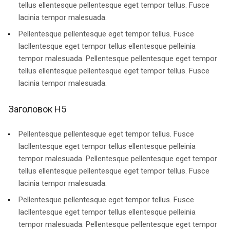
tellus ellentesque pellentesque eget tempor tellus. Fusce
lacinia tempor malesuada.
Pellentesque pellentesque eget tempor tellus. Fusce
lacllentesque eget tempor tellus ellentesque pelleinia
tempor malesuada. Pellentesque pellentesque eget tempor
tellus ellentesque pellentesque eget tempor tellus. Fusce
lacinia tempor malesuada.
Заголовок H5
Pellentesque pellentesque eget tempor tellus. Fusce
lacllentesque eget tempor tellus ellentesque pelleinia
tempor malesuada. Pellentesque pellentesque eget tempor
tellus ellentesque pellentesque eget tempor tellus. Fusce
lacinia tempor malesuada.
Pellentesque pellentesque eget tempor tellus. Fusce
lacllentesque eget tempor tellus ellentesque pelleinia
tempor malesuada. Pellentesque pellentesque eget tempor