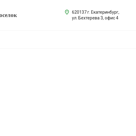
620137 г. Екатеринбург,
оселок
ул. Бехтерева 3, офис 4