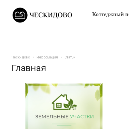
Коттеджный п
Ческидово
Информация
Статьи
Главная