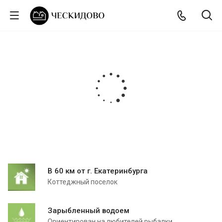
В 60 км от г. Екатеринбурга
Коттеджный поселок
Зарыбленный водоем
Ориентирован на любителей рыбалки