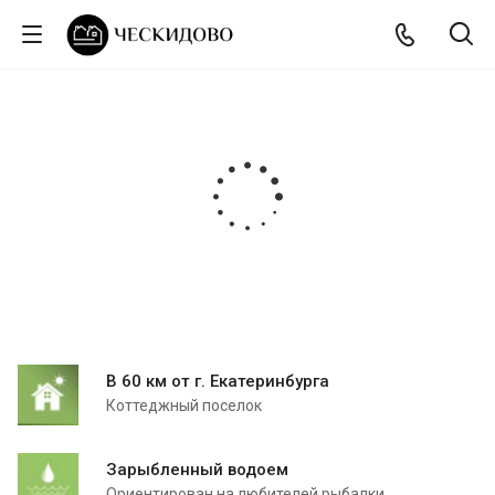
В 60 км от г. Екатеринбурга
Коттеджный поселок
Зарыбленный водоем
Ориентирован на любителей рыбалки