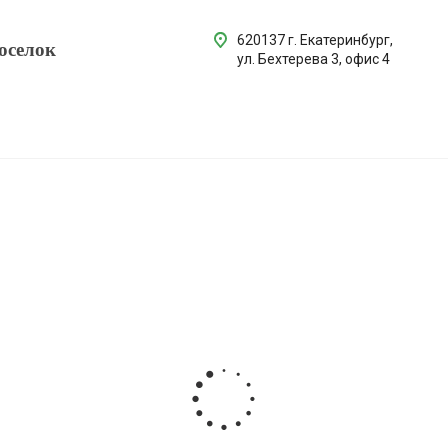
620137 г. Екатеринбург,
оселок
ул. Бехтерева 3, офис 4