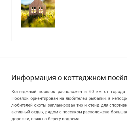
Информация о коттеджном посё
Коттеджный поселок расположен в 60 км от города Е
Посёлок ориентирован на любителей рыбалки, в непоср
любителей охоты запланирован тир и стенд для спорти
активный отдых, рядом с поселком расположена больша
дорожки, пляж на берегу водоема.