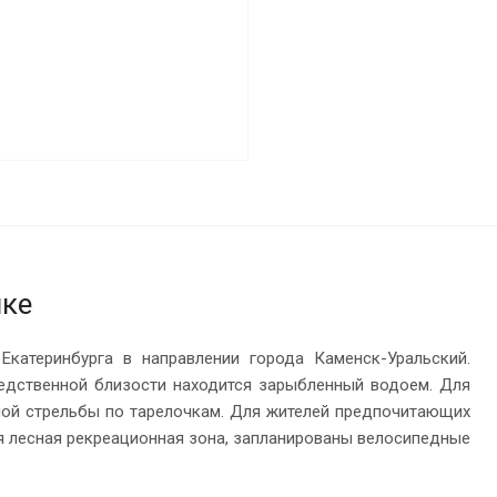
лке
катеринбурга в направлении города Каменск-Уральский.
едственной близости находится зарыбленный водоем. Для
вной стрельбы по тарелочкам. Для жителей предпочитающих
я лесная рекреационная зона, запланированы велосипедные