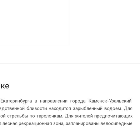
лке
катеринбурга в направлении города Каменск-Уральский.
едственной близости находится зарыбленный водоем. Для
вной стрельбы по тарелочкам. Для жителей предпочитающих
я лесная рекреационная зона, запланированы велосипедные