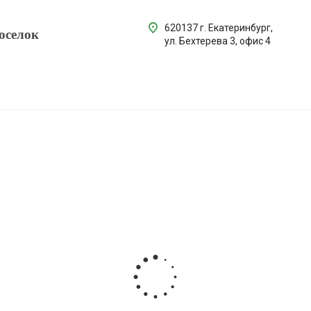
620137 г. Екатеринбург,
оселок
ул. Бехтерева 3, офис 4