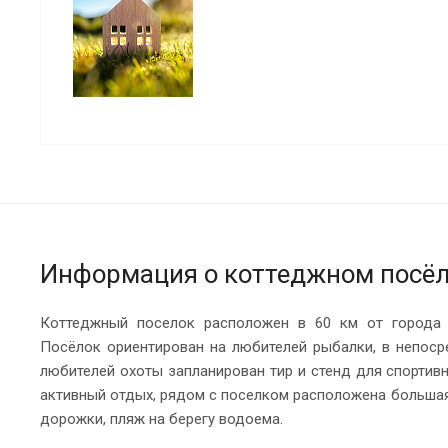
Информация о коттеджном посё
Коттеджный поселок расположен в 60 км от города Е
Посёлок ориентирован на любителей рыбалки, в непоср
любителей охоты запланирован тир и стенд для спорти
активный отдых, рядом с поселком расположена больша
дорожки, пляж на берегу водоема.