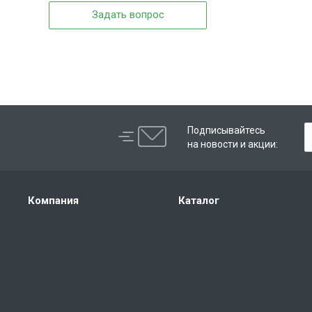
Задать вопрос
Подписывайтесь
на новости и акции:
Компания
Каталог